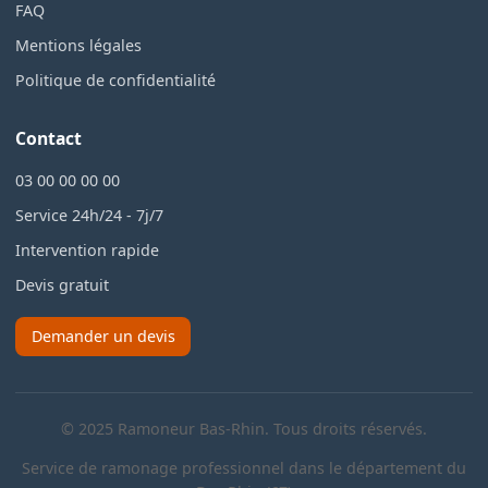
FAQ
Mentions légales
Politique de confidentialité
Contact
03 00 00 00 00
Service 24h/24 - 7j/7
Intervention rapide
Devis gratuit
Demander un devis
© 2025 Ramoneur Bas-Rhin. Tous droits réservés.
Service de ramonage professionnel dans le département du