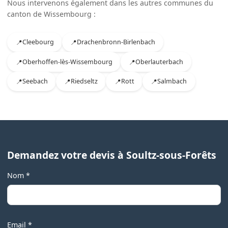
Nous intervenons également dans les autres communes du
canton de Wissembourg :
Cleebourg
Drachenbronn-Birlenbach
Oberhoffen-lès-Wissembourg
Oberlauterbach
Seebach
Riedseltz
Rott
Salmbach
Demandez votre devis à Soultz-sous-Forêts
Nom *
Email *