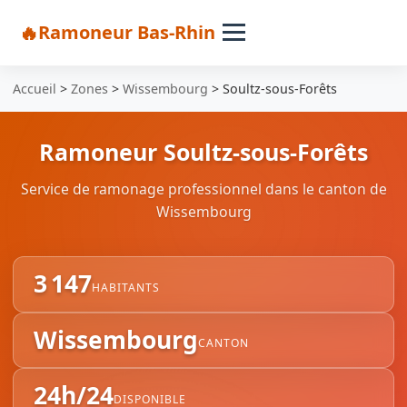
Ramoneur Bas-Rhin
Accueil
>
Zones
>
Wissembourg
>
Soultz-sous-Forêts
Ramoneur Soultz-sous-Forêts
Service de ramonage professionnel dans le canton de
Wissembourg
3 147
HABITANTS
Wissembourg
CANTON
24h/24
DISPONIBLE