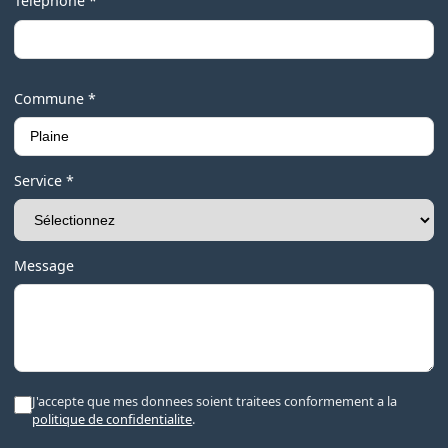
Téléphone *
Commune *
Service *
Message
J'accepte que mes donnees soient traitees conformement a la
politique de confidentialite
.