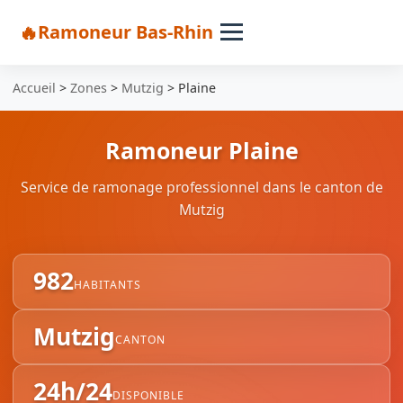
Ramoneur Bas-Rhin
Accueil
>
Zones
>
Mutzig
>
Plaine
Ramoneur Plaine
Service de ramonage professionnel dans le canton de
Mutzig
982
HABITANTS
Mutzig
CANTON
24h/24
DISPONIBLE