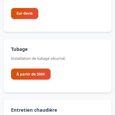
Sur devis
Tubage
Installation de tubage sécurisé.
À partir de 500€
Entretien chaudière